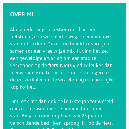
OVER MIJ
Alle goede dingen bestaan uit drie: een
fietstocht, een weekendje weg en een nieuwe
stad ontdekken. Deze drie bracht ik voor jou
samen tot een vree wijze mix. Ik vind het zelf
een geweldige ervaring om een stad te
verkennen op de fiets. Niets vind ik leuker dan
nieuwe mensen te ontmoeten, ervaringen te
delen, verhalen uit te wisselen bij een heerlijke
kop koffie....
Het leek me dan ook de leukste job ter wereld
om zelf mensen mee te nemen door mijn
stad. En ja, na een loopbaan van 25 jaar in
verschillende bedrijven, sprong ik... op de fiets.