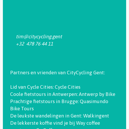
tim@citycycling.gent
+32 478 76 44 11
Partners en vrienden van CityCycling Gent:
Lid van Cycle Cities:
Cycle Cities
Coole fietstours in Antwerpen:
Antwerp by Bike
Prachtige fietstours in Brugge:
Quasimundo
Bike Tours
De leukste wandelingen in Gent:
Walkingent
De lekkerste koffie vind je bij
Way coffee