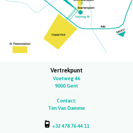
Vertrekpunt
Voetweg 46
9000 Gent
Contact:
Tim Van Damme
+32 478 76 44 11